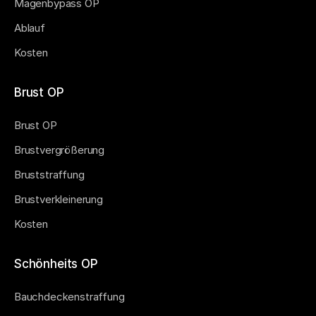
Magenbypass OP
Ablauf
Kosten
Brust OP
Brust OP
Brustvergrößerung
Bruststraffung
Brustverkleinerung
Kosten
Schönheits OP
Bauchdeckenstraffung