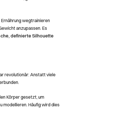
h Ernährung wegtrainieren
ue Gewicht anzupassen. Es
he, definierte Silhouette
 revolutionär: Anstatt viele
verbunden.
 den Körper gesetzt, um
u modellieren. Häufig wird dies