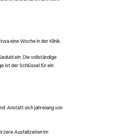
etwa eine Woche in der Klinik.
eduld ein: Die vollständige
 ist der Schlüssel für ein
nd: Anstatt sich jahrelang von
ürzere Ausfallzeiten im