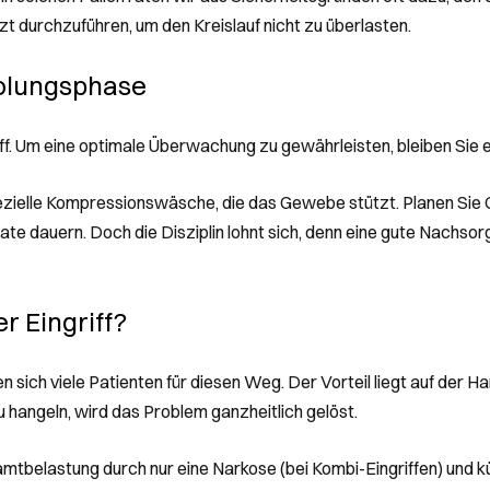
zt durchzuführen, um den Kreislauf nicht zu überlasten.
olungsphase
ngriff. Um eine optimale Überwachung zu gewährleisten, bleiben Sie 
pezielle Kompressionswäsche, die das Gewebe stützt. Planen Sie G
e dauern. Doch die Disziplin lohnt sich, denn eine gute Nachsorge
r Eingriff?
sich viele Patienten für diesen Weg. Der Vorteil liegt auf der Ha
u hangeln, wird das Problem ganzheitlich gelöst.
mtbelastung durch nur eine Narkose (bei Kombi-Eingriffen) und k