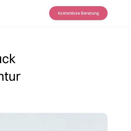
Kostenlose Beratung
ück
ntur