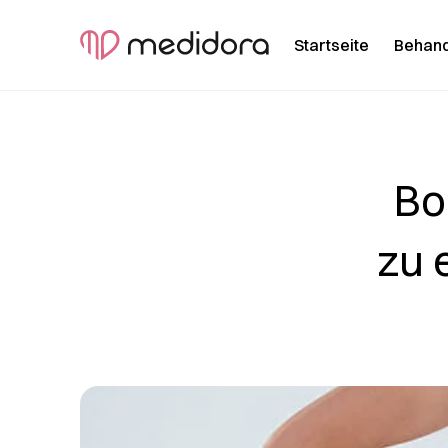
Startseite
Behan
Bo
zu 