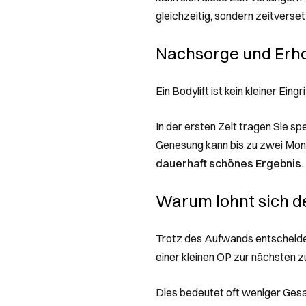
gleichzeitig, sondern zeitverset
Nachsorge und Erh
Ein Bodylift ist kein kleiner Ei
In der ersten Zeit tragen Sie s
Genesung kann bis zu zwei Monat
dauerhaft schönes Ergebnis
.
Warum lohnt sich de
Trotz des Aufwands entscheiden 
einer kleinen OP zur nächsten z
Dies bedeutet oft weniger Gesa