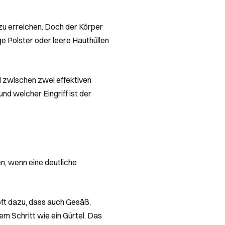
zu erreichen. Doch der Körper
e Polster oder leere Hauthüllen
l zwischen zwei effektiven
nd welcher Eingriff ist der
n, wenn eine deutliche
t dazu, dass auch Gesäß,
em Schritt wie ein Gürtel. Das