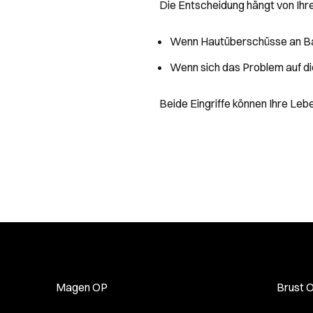
Die Entscheidung hängt von Ihr
Wenn Hautüberschüsse an Bau
Wenn sich das Problem auf d
Beide Eingriffe können Ihre Le
Magen OP
Brust 