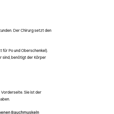
Stunden. Der Chirurg setzt den
t für Po und Oberschenkel).
 sind, benötigt der Körper
Vorderseite. Sie ist der
haben.
henen Bauchmuskeln