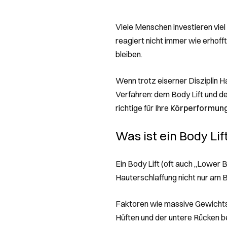
Viele Menschen investieren vie
reagiert nicht immer wie erhoff
bleiben.
Wenn trotz eiserner Disziplin 
Verfahren: dem Body Lift und d
richtige für Ihre
Körperformun
Was ist ein Body Lif
Ein Body Lift (oft auch „Lower 
Hauterschlaffung nicht nur am 
Faktoren wie massive Gewicht
Hüften und der untere Rücken be