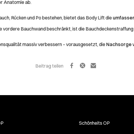
er Anatomie ab.
ch, Rücken und Po bestehen, bietet das Body Lift die
umfasse
ie vordere Bauchwand beschränkt, ist die Bauchdeckenstraffung
bensqualität massiv verbessern – vorausgesetzt, die
Nachsorge
w
Beitrag teilen
OP
Schönheits OP