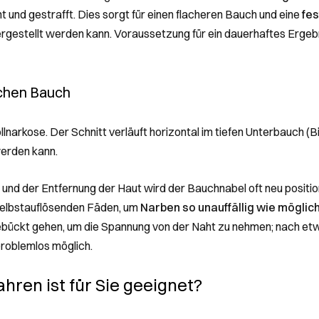
 und gestrafft. Dies sorgt für einen flacheren Bauch und eine
fe
hergestellt werden kann. Voraussetzung für ein dauerhaftes Ergebn
achen Bauch
Vollnarkose. Der Schnitt verläuft horizontal im tiefen Unterbauch (
erden kann.
und der Entfernung der Haut wird der Bauchnabel oft neu positio
selbstauflösenden Fäden, um
Narben so unauffällig wie möglic
 gebückt gehen, um die Spannung von der Naht zu nehmen; nach et
roblemlos möglich.
hren ist für Sie geeignet?