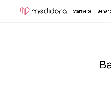
Startseite
Behan
Ba