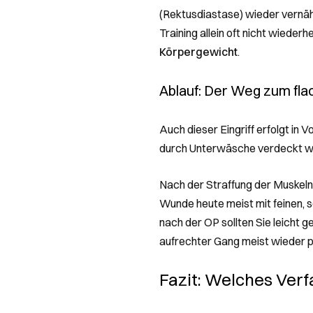
(Rektusdiastase) wieder vernäht
Training allein oft nicht wieder
Körpergewicht
.
Ablauf: Der Weg zum fl
Auch dieser Eingriff erfolgt in 
durch Unterwäsche verdeckt w
Nach der Straffung der Muskeln 
Wunde heute meist mit feinen, 
nach der OP sollten Sie leicht
aufrechter Gang meist wieder p
Fazit: Welches Verfa