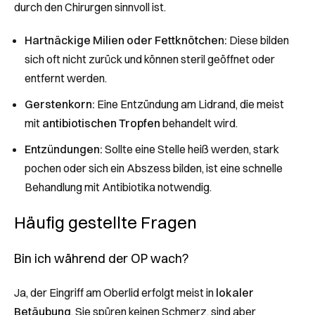
durch den Chirurgen sinnvoll ist.
Hartnäckige Milien oder Fettknötchen:
Diese bilden
sich oft nicht zurück und können steril geöffnet oder
entfernt werden.
Gerstenkorn:
Eine Entzündung am Lidrand, die meist
mit
antibiotischen Tropfen
behandelt wird.
Entzündungen:
Sollte eine Stelle heiß werden, stark
pochen oder sich ein Abszess bilden, ist eine schnelle
Behandlung mit Antibiotika notwendig.
Häufig gestellte Fragen
Bin ich während der OP wach?
Ja, der Eingriff am Oberlid erfolgt meist in
lokaler
Betäubung
. Sie spüren keinen Schmerz, sind aber