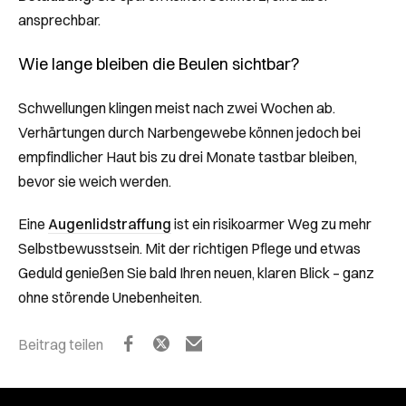
ansprechbar.
Wie lange bleiben die Beulen sichtbar?
Schwellungen klingen meist nach zwei Wochen ab.
Verhärtungen durch Narbengewebe können jedoch bei
empfindlicher Haut bis zu drei Monate tastbar bleiben,
bevor sie weich werden.
Eine
Augenlidstraffung
ist ein risikoarmer Weg zu mehr
Selbstbewusstsein. Mit der richtigen Pflege und etwas
Geduld genießen Sie bald Ihren neuen, klaren Blick – ganz
ohne störende Unebenheiten.
Beitrag teilen