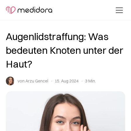
Augenlidstraffung: Was
bedeuten Knoten unter der
Haut?
von Arzu Gencel
15. Aug 2024
3 Min.