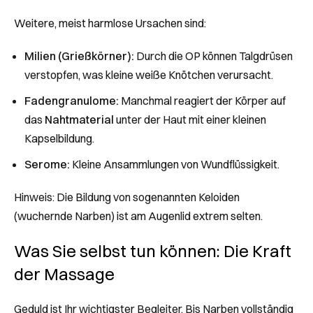
Weitere, meist harmlose Ursachen sind:
Milien (Grießkörner):
Durch die OP können Talgdrüsen
verstopfen, was kleine weiße Knötchen verursacht.
Fadengranulome:
Manchmal reagiert der Körper auf
das
Nahtmaterial
unter der Haut mit einer kleinen
Kapselbildung.
Serome:
Kleine Ansammlungen von Wundflüssigkeit.
Hinweis:
Die Bildung von sogenannten Keloiden
(wuchernde Narben) ist am Augenlid extrem selten.
Was Sie selbst tun können: Die Kraft
der Massage
Geduld ist Ihr wichtigster Begleiter. Bis Narben vollständig