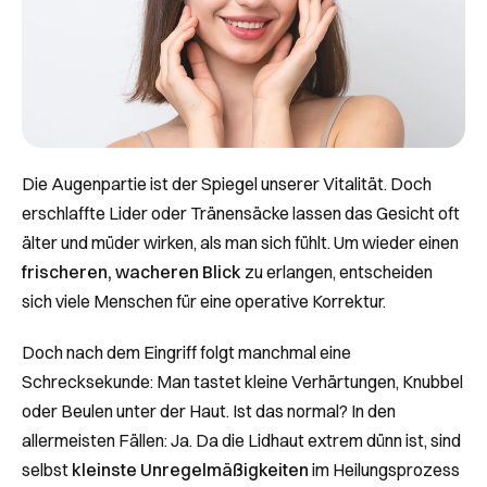
Die Augenpartie ist der Spiegel unserer Vitalität. Doch
erschlaffte Lider oder Tränensäcke lassen das Gesicht oft
älter und müder wirken, als man sich fühlt. Um wieder einen
frischeren, wacheren Blick
zu erlangen, entscheiden
sich viele Menschen für eine operative Korrektur.
Doch nach dem Eingriff folgt manchmal eine
Schrecksekunde: Man tastet kleine Verhärtungen, Knubbel
oder Beulen unter der Haut. Ist das normal? In den
allermeisten Fällen: Ja. Da die Lidhaut extrem dünn ist, sind
selbst
kleinste Unregelmäßigkeiten
im Heilungsprozess